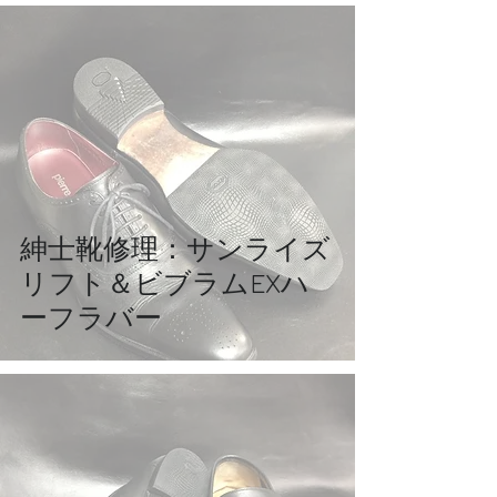
紳士靴修理：サンライズ
リフト＆ビブラムEXハ
ーフラバー