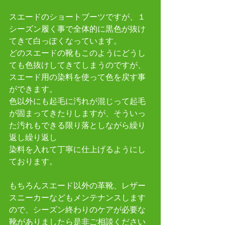
スエードのショートブーツですが、１
シーズン履く事で全体的に黒色が抜け
てきて白っぽくなっています。
どのスエードの靴もこのようにどうし
ても色抜けしてきてしまうのですが、
スエード用の染料を使って色を戻す事
ができます。
色以外にも起毛に汚れが混じって起毛
が固まってきたりしますが、そういっ
た汚れもできる限り落としながら繰り
返し繰り返し
染料を入れて丁寧に仕上げるようにし
ております。
もちろんスエード以外の革靴、レザー
スニーカーなどもメンテナンスします
ので、シーズン終わりのケアが必要な
靴がありましたら是非ご相談ください