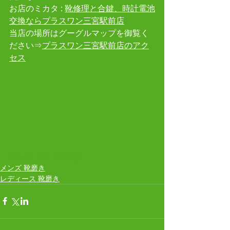
お店のミカタ : 
靴修理と合鍵、時計電池
交換ならプラスワン三宮駅前店
当店の場所はグーグルマップを御覧く
ださい⇒
プラスワン三宮駅前店のアク
セス
#スニーカー靴磨き
メンズ 靴磨き
レディース 靴磨き