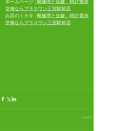
ホームページ :
 靴修理と合鍵、時計電池
交換ならプラスワン三宮駅前店
お店のミカタ : 
靴修理と合鍵、時計電池
交換ならプラスワン三宮駅前店