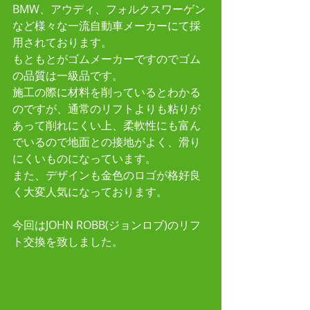
BMW、アウディ、フォルクスワーゲン
など様々な一流自動車メーカーにて採
用されております。
もともとがゴムメーカーですのでゴム
の品質は一級品です。
施工の際に材料を削っているとわかる
のですが、通常のリフトよりも粘りが
あって削れにくい上、柔軟性にも富ん
でいるので地面との接地がよく、滑り
にくいものになっています。
また、デザインも金色のロゴが格好良
く大変人気になっております。 
今回はJOHN ROBB(ジョンロブ)のリフ
ト交換を致しました。