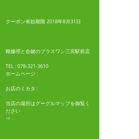
クーポン有効期限 2018年8月31日
靴修理と合鍵のプラスワン三宮駅前店
TEL : 078-321-3610 
ホームページ :
 靴修理と合鍵、時計電池
交換ならプラスワン三宮駅前店
お店のミカタ : 
靴修理と合鍵、時計電池
交換ならプラスワン三宮駅前店
当店の場所はグーグルマップを御覧く
ださい
⇒
https://goo.gl/maps/XNbh4eUE3S9
2