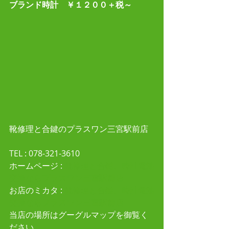
ブランド時計　￥１２００＋税～
靴修理と合鍵のプラスワン三宮駅前店
TEL : 078-321-3610 
ホームページ :
 靴修理と合鍵、時計電池
交換ならプラスワン三宮駅前店
お店のミカタ : 
靴修理と合鍵、時計電池
交換ならプラスワン三宮駅前店
当店の場所はグーグルマップを御覧く
ださい