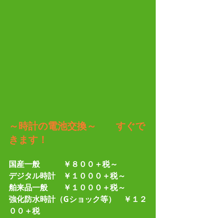
～時計の電池交換～　　すぐで
きます！
国産一般　　　￥８００＋税～
デジタル時計　￥１０００＋税～
舶来品一般　　￥１０００＋税～
強化防水時計（Gショック等）　￥１２
００＋税