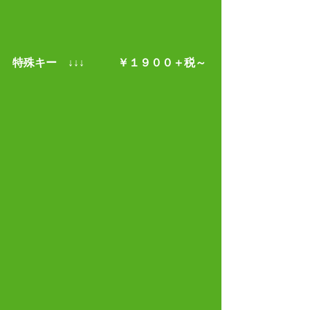
特殊キー　↓↓↓　　　￥１９００＋税～