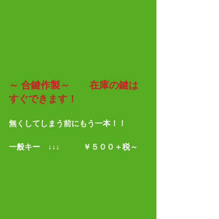
～
合鍵作製～　　在庫の鍵は
すぐできます！
無くしてしまう前にもう一本！！
一般キー　↓↓↓　　　￥５００＋税～