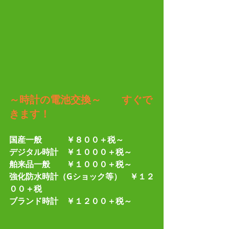
～時計の電池交換～　　すぐで
きます！
国産一般　　　￥８００＋税～
デジタル時計　￥１０００＋税～
舶来品一般　　￥１０００＋税～
強化防水時計（Gショック等）　￥１２
００＋税
ブランド時計　￥１２００＋税～