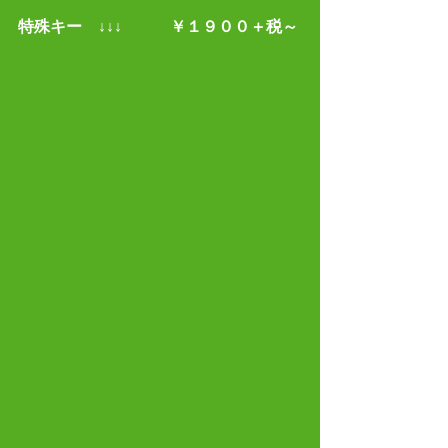
特殊キー　↓↓↓　　　￥１９００＋税～