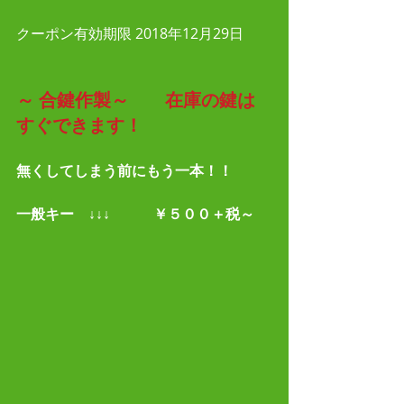
クーポン有効期限 2018年12月29日
～
合鍵作製～　　在庫の鍵は
すぐできます！
無くしてしまう前にもう一本！！
一般キー　↓↓↓　　　￥５００＋税～