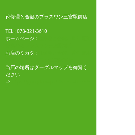
靴修理と合鍵のプラスワン三宮駅前店
TEL : 078-321-3610 
ホームページ :
 靴修理と合鍵、時計電池
交換ならプラスワン三宮駅前店
お店のミカタ : 
靴修理と合鍵、時計電池
交換ならプラスワン三宮駅前店
当店の場所はグーグルマップを御覧く
ださい
⇒
https://goo.gl/maps/XNbh4eUE3S9
2