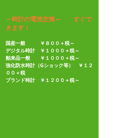
～時計の電池交換～　　すぐで
きます！
国産一般　　　￥８００＋税～
デジタル時計　￥１０００＋税～
舶来品一般　　￥１０００＋税～
強化防水時計（Gショック等）　￥１２
００＋税
ブランド時計　￥１２００＋税～