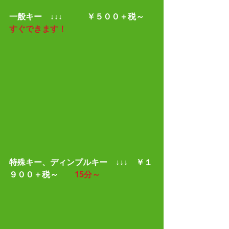
一般キー　↓↓↓　　　￥５００＋税～    
すぐできます！
特殊キー、ディンプルキー　↓↓↓　￥１
９００＋税～        
15分～