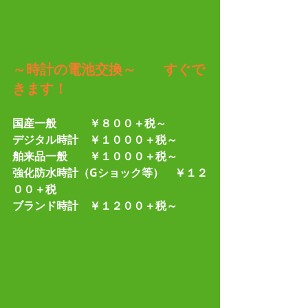
～時計の電池交換～　　すぐで
きます！
国産一般　　　￥８００＋税～
デジタル時計　￥１０００＋税～
舶来品一般　　￥１０００＋税～
強化防水時計（Gショック等）　￥１２
００＋税
ブランド時計　￥１２００＋税～