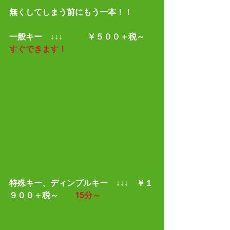
無くしてしまう前にもう一本！！
一般キー　↓↓↓　　　￥５００＋税～    
すぐできます！
特殊キー、ディンプルキー　↓↓↓　￥１
９００＋税～        
15分～