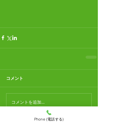
コメント
コメントを追加…
Phone (電話する)
合鍵作成
（1）
1件の記事
ディンプルキー
（2）
2件の記事