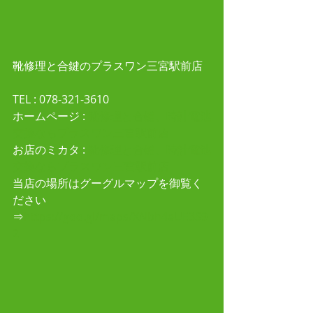
靴修理と合鍵のプラスワン三宮駅前店
TEL : 078-321-3610 
ホームページ :
 靴修理と合鍵、時計電池
交換ならプラスワン三宮駅前店
お店のミカタ : 
靴修理と合鍵、時計電池
交換ならプラスワン三宮駅前店
当店の場所はグーグルマップを御覧く
ださい
⇒
https://goo.gl/maps/XNbh4eUE3S9
2