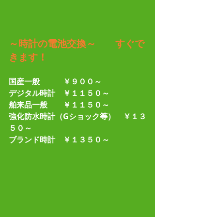
～時計の電池交換～　　すぐで
きます！
国産一般　　　￥９００～
デジタル時計　￥１１５０～
舶来品一般　　￥１１５０～
強化防水時計（Gショック等）　￥１３
５０～
ブランド時計　￥１３５０～