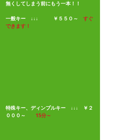
無くしてしまう前にもう一本！！
一般キー　↓↓↓　　　￥５５０～    
すぐ
できます！
特殊キー、ディンプルキー　↓↓↓　￥２
０００～        
15分～