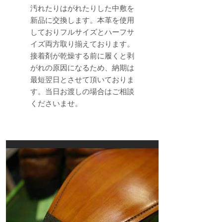
汚れたりはがれたりした中敷を
新品に交換します。本革を使用
しておりフルサイズとハーフサ
イズ両方取り揃えております。
接着剤が乾燥する前に履くと剥
がれの原因になるため、納期は
最短翌日とさせて頂いておりま
す。当日お渡しの場合はご相談
くださいませ。