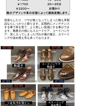
色落ちしたり、ツヤが無くなってしまった靴も革製
品ならしっかりと蘇ります。​定期的にメンテナンス
する事で革を育て、より美しい質感にする事ができ
ます。靴磨きの他にもスエードケア、コードバンケ
ア、深く入ってしまった汚れや傷の修正、カラーリ
ングや染め替え等も承っております。