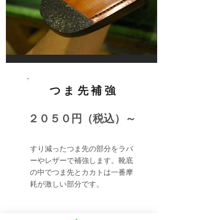
つま先補強
２０５０円（税込）～
すり減ったつま先の部分をラバ
ーやレザーで補強します。靴底
の中でつま先とカカトは一番摩
耗が激しい部分です。