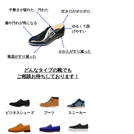
中敷きが破れた、汚れた
​吐き口がボロボロ
傷や汚れが気になる
​ゆるくて脱
げやすい
​かかとがすり減った
​靴底がすり減った
​どんなタイプの靴でも
ご相談お待ちしております！
​ビジネスシューズ
ブーツ
スニーカー