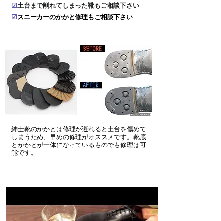
☑
土台まで削れてしまった靴もご相談下さい
☑
​スニーカーのかかと修理もご相談下さい
​紳士靴のかかとは修理が遅れると土台を傷めて
しまうため、早めの修理がオススメです。靴底
とかかとが一体になっているものでも修理は可
能です。