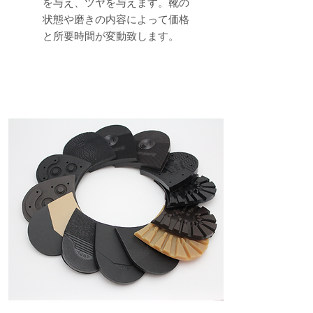
を与え、ツヤを与えます。靴の
状態や磨きの内容によって価格
と所要時間が変動致します。