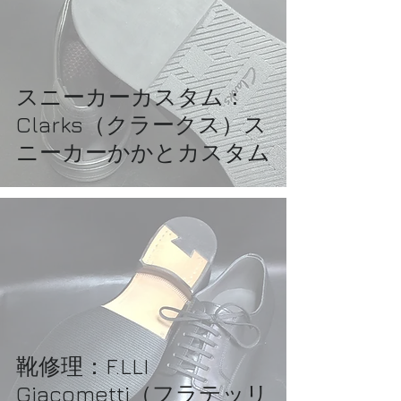
スニーカーカスタム：
Clarks（クラークス）ス
ニーカーかかとカスタム
靴修理：F.LLI
Giacometti（フラテッリ