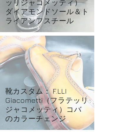
ッリジャコメッティ）
ダイアモンドソール＆ト
ライアンフスチール
靴カスタム： F.LLI
Giacometti（フラテッリ
ジャコメッティ）コバ
のカラーチェンジ