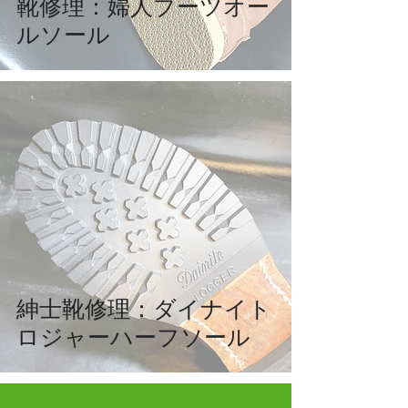
靴修理：婦人ブーツオー
ルソール
紳士靴修理：ダイナイト
ロジャーハーフソール