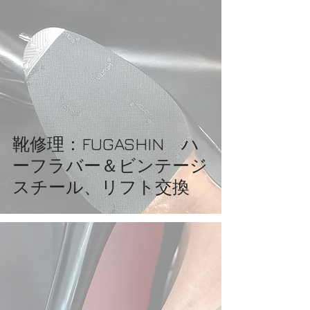
靴修理：FUGASHIN ハ
ーフラバー＆ビンテージ
スチール、リフト交換