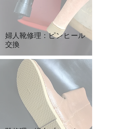
婦人靴修理：ピンヒール
交換