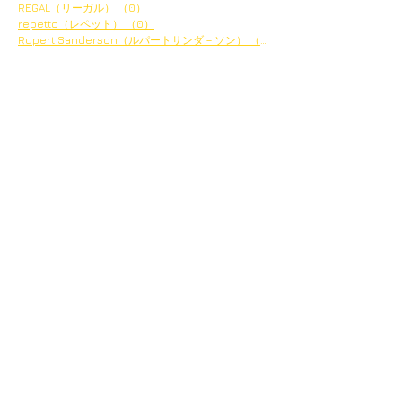
REGAL（リーガル）
（0）
0件の記事
repetto（レペット）
（0）
0件の記事
Rupert Sanderson（ルパートサンダ－ソン）
（1）
1件の記事
アーカイブ
2024年2月
（1）
1件の記事
2023年12月
（3）
3件の記事
2023年11月
（10）
10件の記事
2023年8月
（1）
1件の記事
2023年7月
（1）
1件の記事
2023年4月
（1）
1件の記事
2023年1月
（21）
21件の記事
2022年12月
（17）
17件の記事
2020年3月
（2）
2件の記事
2020年2月
（2）
2件の記事
2020年1月
（3）
3件の記事
2019年12月
（2）
2件の記事
2019年11月
（1）
1件の記事
2019年10月
（1）
1件の記事
2019年9月
（1）
1件の記事
2019年6月
（2）
2件の記事
2019年5月
（3）
3件の記事
2019年2月
（1）
1件の記事