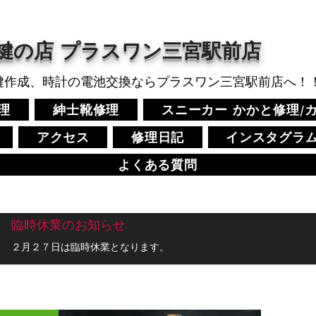
鍵の店 プラスワン三宮駅前店​
鍵作成、時計の電池交換ならプラスワン三宮駅前店へ！
理
紳士靴修理
スニーカー かかと修理/
アクセス
修理日記
インスタグラ
よくある質問
臨時休業のお知らせ
２月２７日は臨時休業となります。