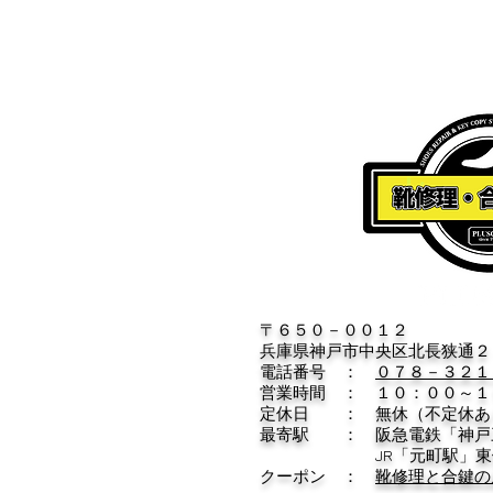
〒６５０－００１２
兵庫県神戸市中央区北長狭通２
電話番号 ：
０７８－３２１
営業時間 ： １０：００～１
定休日 ： 無休（不定休あ
​最寄駅 ： 阪急電鉄「神戸
​ JR「元町駅」東側
クーポン ：
靴修理と合鍵の