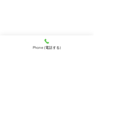
2019年2月
（1）
1件の記事
2019年1月
（3）
3件の記事
2018年12月
（6）
6件の記事
2018年11月
（3）
3件の記事
2018年10月
（7）
7件の記事
2018年9月
（3）
3件の記事
2018年8月
（7）
7件の記事
2018年7月
（1）
1件の記事
2018年6月
（2）
2件の記事
Phone (電話する)
2018年5月
（2）
2件の記事
2018年4月
（1）
1件の記事
靴修理と合鍵の店・プラスワン三宮駅前店Top
お取り扱いサービス＆料金表