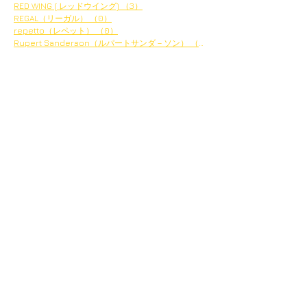
RED WING ( レッドウイング)
（3）
3件の記事
REGAL（リーガル）
（0）
0件の記事
repetto（レペット）
（0）
0件の記事
Rupert Sanderson（ルパートサンダ－ソン）
（1）
1件の記事
アーカイブ
2024年2月
（1）
1件の記事
2023年12月
（3）
3件の記事
2023年11月
（10）
10件の記事
2023年8月
（1）
1件の記事
2023年7月
（1）
1件の記事
2023年4月
（1）
1件の記事
2023年1月
（21）
21件の記事
2022年12月
（17）
17件の記事
2020年3月
（2）
2件の記事
2020年2月
（2）
2件の記事
2020年1月
（3）
3件の記事
2019年12月
（2）
2件の記事
2019年11月
（1）
1件の記事
2019年10月
（1）
1件の記事
2019年9月
（1）
1件の記事
2019年6月
（2）
2件の記事
2019年5月
（3）
3件の記事