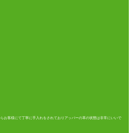
普段からお客様にて丁寧に手入れをされておりアッパーの革の状態は非常にいいで