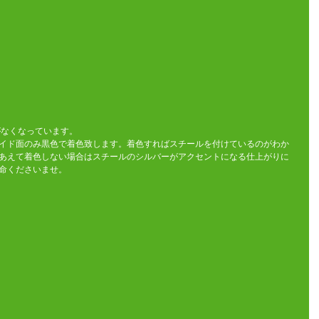
がなくなっています。
イド面のみ黒色で着色致します。着色すればスチールを付けているのがわか
あえて着色しない場合はスチールのシルバーがアクセントになる仕上がりに
命くださいませ。