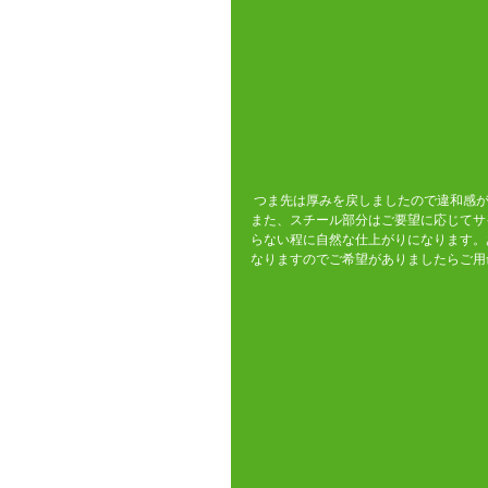
 つま先は厚みを戻しましたので違和感
また、スチール部分はご要望に応じてサ
らない程に自然な仕上がりになります。
なりますのでご希望がありましたらご用