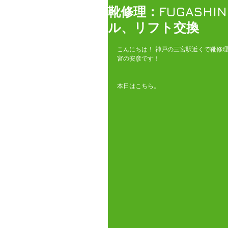
靴修理：FUGASH
ル、リフト交換
こんにちは！ 神戸の三宮駅近くで靴修
宮の安彦です！
本日はこちら。