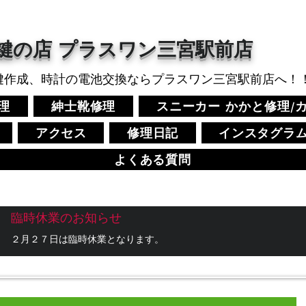
鍵の店 プラスワン三宮駅前店​
鍵作成、時計の電池交換ならプラスワン三宮駅前店へ！
理
紳士靴修理
スニーカー かかと修理/
アクセス
修理日記
インスタグラ
よくある質問
臨時休業のお知らせ
２月２７日は臨時休業となります。