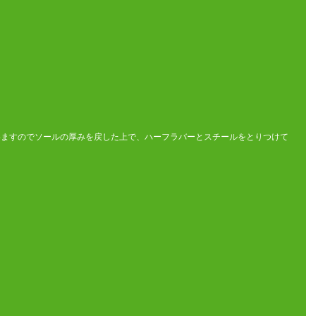
いますのでソールの厚みを戻した上で、ハーフラバーとスチールをとりつけて