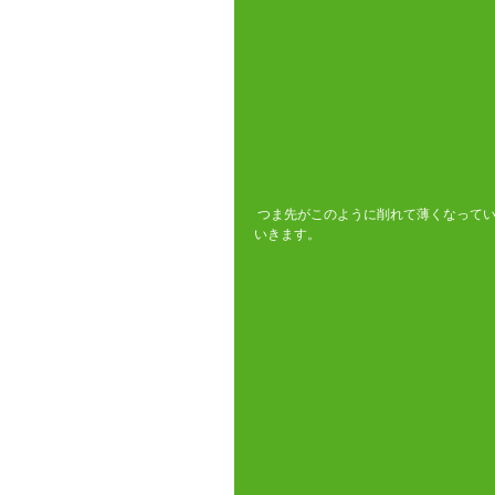
 つま先がこのように削れて薄くなって
いきます。